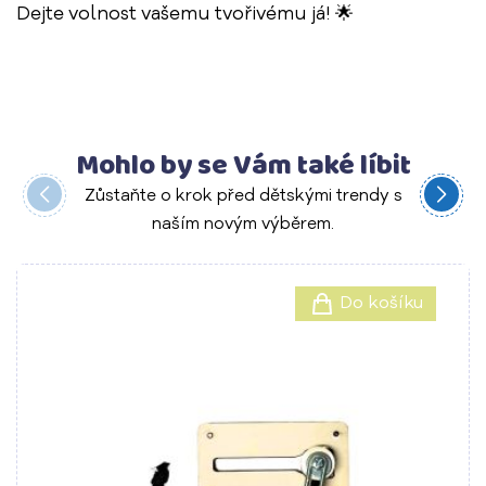
Dejte volnost vašemu tvořivému já! 🌟
Mohlo by se Vám také líbit
Zůstaňte o krok před dětskými trendy s
naším novým výběrem.
Do košíku