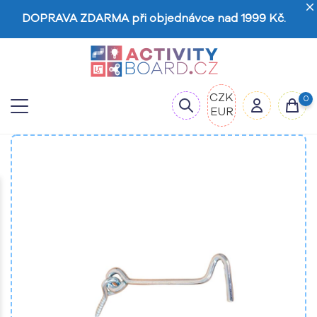
DOPRAVA ZDARMA při objednávce nad 1999 Kč.
CZK
0
EUR