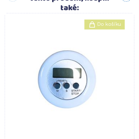
také:
Do košíku