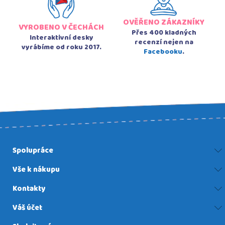
OVĚŘENO ZÁKAZNÍKY
VYROBENO V ČECHÁCH
Přes 400 kladných
Interaktivní desky
recenzí nejen na
vyrábíme od roku 2017.
Facebooku
.
Spolupráce
Vše k nákupu
Kontakty
Váš účet