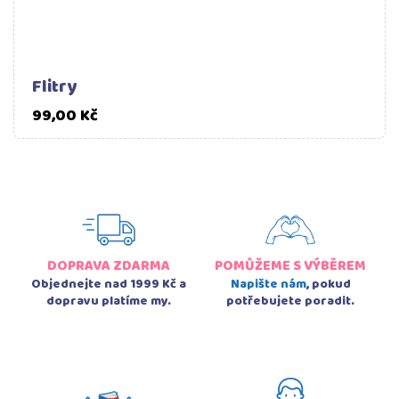
Flitry
Cena
99,00 Kč
DOPRAVA ZDARMA
POMŮŽEME S VÝBĚREM
Objednejte nad 1999 Kč a
Napište nám
, pokud
dopravu platíme my.
potřebujete poradit.