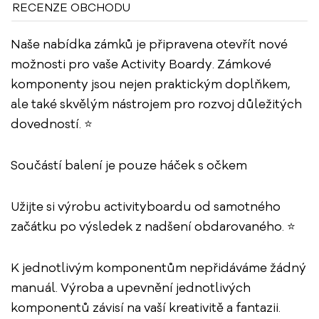
RECENZE OBCHODU
Naše nabídka zámků je připravena otevřít nové
možnosti pro vaše Activity Boardy. Zámkové
komponenty jsou nejen praktickým doplňkem,
ale také skvělým nástrojem pro rozvoj důležitých
dovedností. ⭐
Součástí balení je pouze háček s očkem
Užijte si výrobu activityboardu od samotného
začátku po výsledek z nadšení obdarovaného. ⭐
K jednotlivým komponentům nepřidáváme žádný
manuál. Výroba a upevnění jednotlivých
komponentů závisí na vaší kreativitě a fantazii.