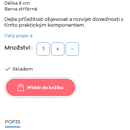
Délka 8 cm
Barva stříbrná
Dejte příležitost objevovat a rozvíjet dovednosti s
tímto praktickým komponentem.
Celý popis ↓
+
-
Množství :

Skladem
Přidat do košíku
POPIS