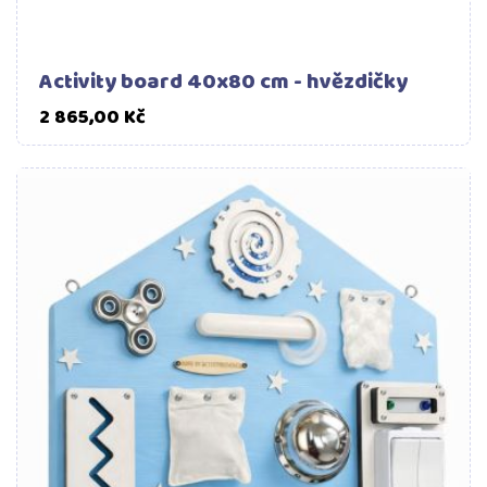
Activity board 40x80 cm - hvězdičky
Cena
2 865,00 Kč