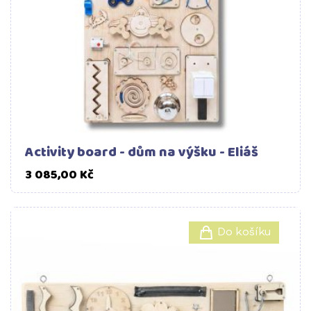
Activity board - dům na výšku - Eliáš
Cena
3 085,00 Kč
Do košíku