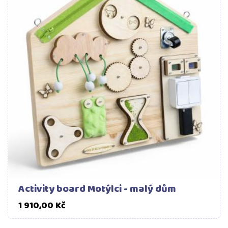
Activity board Motýlci - malý dům
Cena
1 910,00 Kč