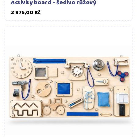
Activity board - šedivo růžový
Cena
2 975,00 Kč