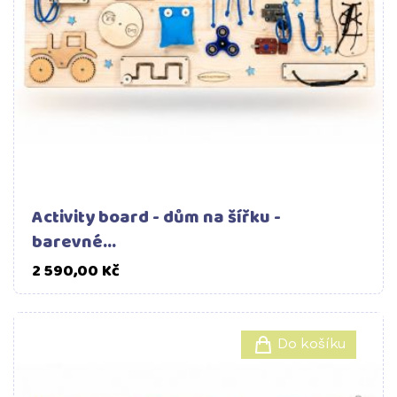
Activity board - dům na šířku -
barevné...
Cena
2 590,00 Kč
Do košíku