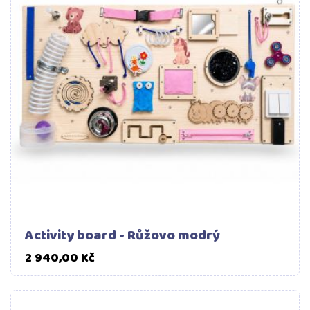
Activity board - Růžovo modrý
Cena
2 940,00 Kč