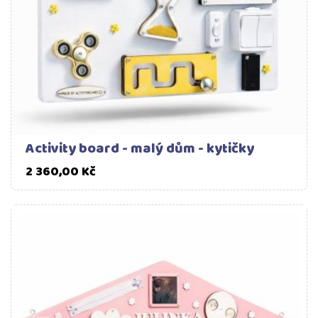
Activity board - malý dům - kytičky
Cena
2 360,00 Kč