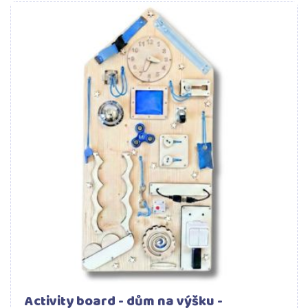
Activity board - dům na výšku -