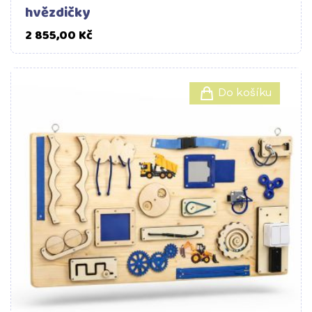
hvězdičky
Cena
2 855,00 Kč
Do košíku