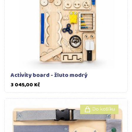
Activity board - žluto modrý
Cena
3 045,00 Kč
Do košíku