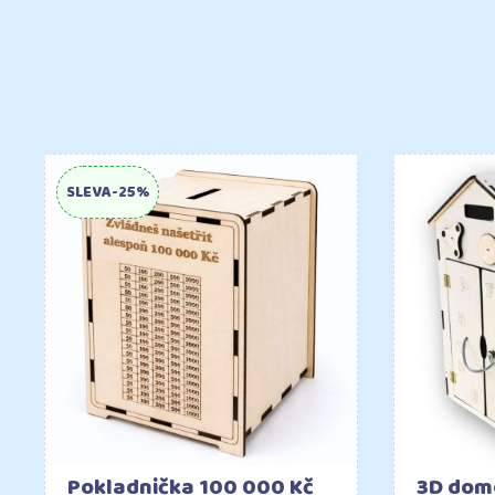
SLEVA
-25%
Do košíku
Pokladnička 100 000 Kč
3D dom