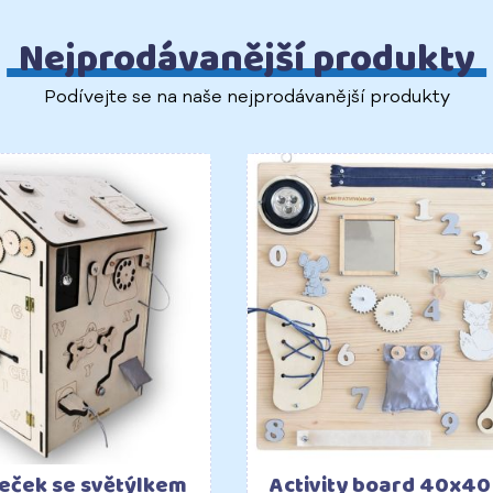
Nejprodávanější produkty
Podívejte se na naše nejprodávanější produkty
Do košíku
Do ko
eček se světýlkem
Activity board 40x40