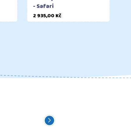
- Safari
Cena
2 935,00 Kč