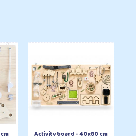
šíku
 cm
Activity board - 40x80 cm