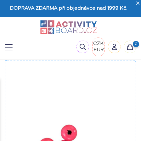
DOPRAVA ZDARMA při objednávce nad 1999 Kč.
CZK
0
EUR