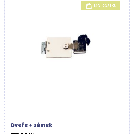
Do košíku
Dveře + zámek