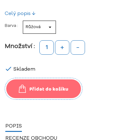
Celý popis ↓
Barva :
+
-
Množství :

Skladem
Přidat do košíku
POPIS
RECENZE OBCHODU