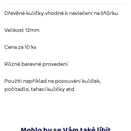
Dřevěné kuličky vhodné k navlečení na šňůrku.
Velikost 12mm.
Cena za 10 ks.
Různé barevné provedení.
Použití například na posouvání kuliček,
počítadlo, tahací kuličky atd.
Mohlo by se Vám také líbit