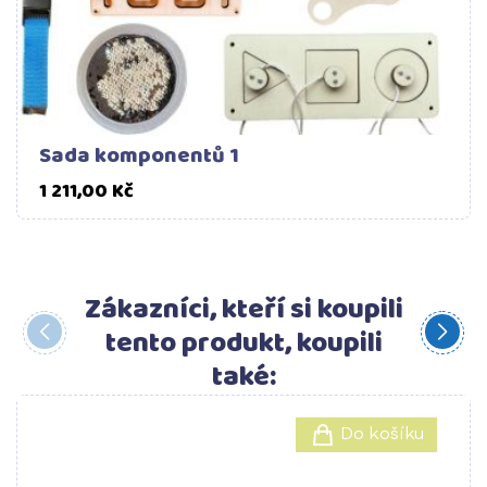
Sada komponentů 1
Cena
1 211,00 Kč
Zákazníci, kteří si koupili
tento produkt, koupili
také:
Do košíku