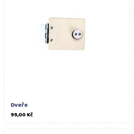
Dveře
Cena
99,00 Kč