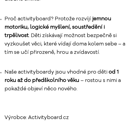
Proč activityboard? Protože rozvíjí
jemnou
motoriku, logické myšlení, soustředění i
trpělivost
. Děti získávají možnost bezpečně si
vyzkoušet věci, které vídají doma kolem sebe – a
tím se učí přirozeně, hrou a zvídavostí.
Naše activityboardy jsou vhodné pro děti
od 1
roku až do předškolního věku
– rostou s nimi a
pokaždé objeví něco nového.
Výrobce: Activityboard.cz