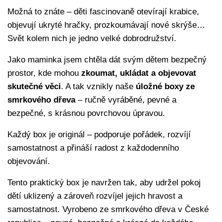
Možná to znáte – děti fascinovaně otevírají krabice,
objevují ukryté hračky, prozkoumávají nové skrýše…
Svět kolem nich je jedno velké dobrodružství.
Jako maminka jsem chtěla dát svým dětem bezpečný
prostor, kde mohou
zkoumat, ukládat a objevovat
skutečné věci
. A tak vznikly naše
úložné boxy ze
smrkového dřeva
– ručně vyráběné, pevné a
bezpečné, s krásnou povrchovou úpravou.
Každý box je originál – podporuje pořádek, rozvíjí
samostatnost a přináší radost z každodenního
objevování.
Tento praktický box je navržen tak, aby udržel pokoj
dětí uklizený a zároveň rozvíjel jejich hravost a
samostatnost. Vyrobeno ze smrkového dřeva v České