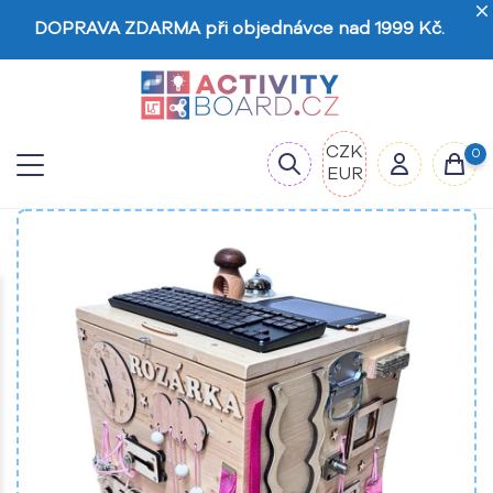
DOPRAVA ZDARMA při objednávce nad 1999 Kč.
CZK
0
EUR