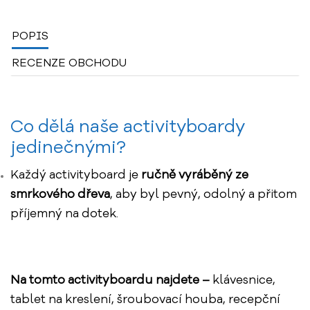
POPIS
RECENZE OBCHODU
Co dělá naše activityboardy
jedinečnými?
Každý activityboard je
ručně vyráběný ze
smrkového dřeva
, aby byl pevný, odolný a přitom
příjemný na dotek.
Na tomto activityboardu najdete –
klávesnice,
tablet na kreslení, šroubovací houba, recepční