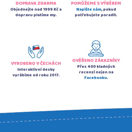
DOPRAVA ZDARMA
POMŮŽEME S VÝBĚREM
Objednejte nad 1999 Kč a
Napište nám
, pokud
dopravu platíme my.
potřebujete poradit.
OVĚŘENO ZÁKAZNÍKY
VYROBENO V ČECHÁCH
Přes 400 kladných
Interaktivní desky
recenzí nejen na
vyrábíme od roku 2017.
Facebooku
.