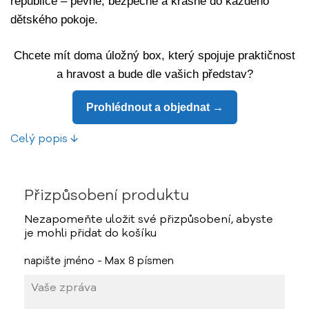
republice – pevné, bezpečné a krásné do každého
dětského pokoje.
Chcete mít doma úložný box, který spojuje praktičnost
a hravost a bude dle vašich představ?
Prohlédnout a objednat →
Celý popis ↓
Přizpůsobení produktu
Nezapomeňte uložit své přizpůsobení, abyste
je mohli přidat do košíku
napište jméno - Max 8 písmen