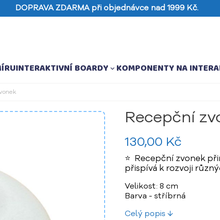
DOPRAVA ZDARMA při objednávce nad 1999 Kč.
MÍRU
INTERAKTIVNÍ BOARDY
KOMPONENTY NA INTERA

zvonek
Recepční zv
130,00 Kč
⭐ Recepční zvonek přin
přispívá k rozvoji různ
Velikost: 8 cm
Barva - stříbrná
Celý popis ↓