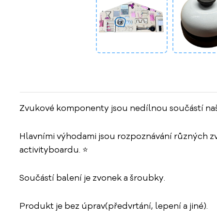
Zvukové komponenty jsou nedílnou součástí našich
Hlavními výhodami jsou rozpoznávání různých zvu
activityboardu. ⭐
Součástí balení je zvonek a šroubky.
Produkt je bez úprav(předvrtání, lepení a jiné).