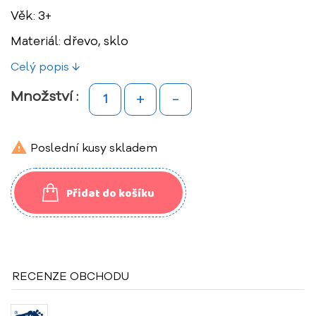
Věk: 3+
Materiál: dřevo, sklo
Celý popis ↓
+
-
Množství :

Poslední kusy skladem
Přidat do košíku
RECENZE OBCHODU