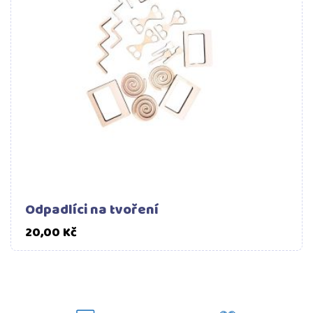
Odpadlíci na tvoření
Cena
20,00 Kč