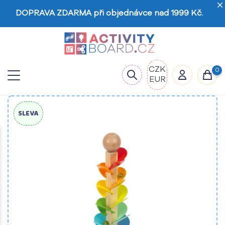
DOPRAVA ZDARMA při objednávce nad 1999 Kč.
CZK
0
EUR
SLEVA