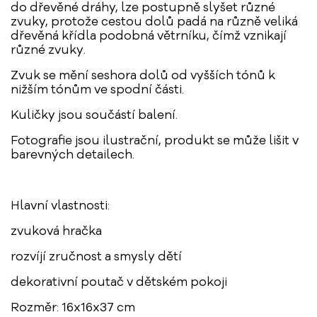
do dřevěné dráhy, lze postupně slyšet různé
zvuky, protože cestou dolů padá na různě veliká
dřevěná křídla podobná větrníku, čímž vznikají
různé zvuky.
Zvuk se mění seshora dolů od vyšších tónů k
nižším tónům ve spodní části.
Kuličky jsou součástí balení.
Fotografie jsou ilustrační, produkt se může lišit v
barevných detailech.
Hlavní vlastnosti:
zvuková hračka
rozvíjí zručnost a smysly dětí
dekorativní poutač v dětském pokoji
Rozměr: 16x16x37 cm