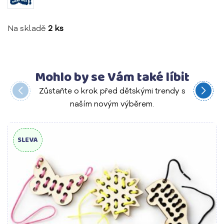
Na skladě
2 ks
Mohlo by se Vám také líbit
Zůstaňte o krok před dětskými trendy s
naším novým výběrem.
SLEVA