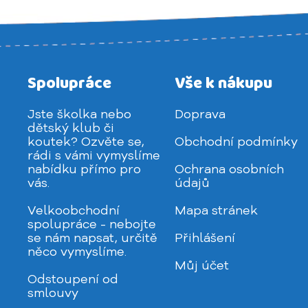
Spolupráce
Vše k nákupu
Jste školka nebo
Doprava
dětský klub či
koutek? Ozvěte se,
Obchodní podmínky
rádi s vámi vymyslíme
nabídku přímo pro
Ochrana osobních
vás.
údajů
Velkoobchodní
Mapa stránek
spolupráce - nebojte
se nám napsat, určitě
Přihlášení
něco vymyslíme.
Můj účet
Odstoupení od
smlouvy