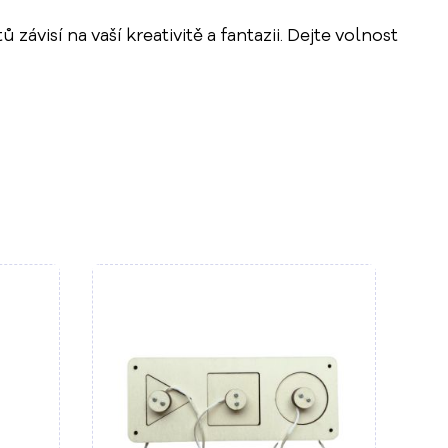
sí na vaší kreativitě a fantazii. Dejte volnost
šíku
Do košíku