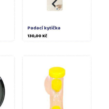
Padací kytička
Cena
130,00 Kč
šíku