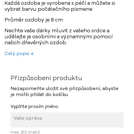
Každá ozdoba je vyrobena s péčí a můžete si
vybrat barvu počátečního písmene.
Průměr ozdoby je 8 cm
Nechte vaše dárky mluvit z vašeho srdce a
udělejte je osobními a významnými pomocí
našich dřevěných ozdob.
Celý popis ↓
Přizpůsobení produktu
Nezapomeňte uložit své přizpůsobení, abyste
je mohli přidat do košíku
Vyplňte prosím jméno
max. 250 znaků