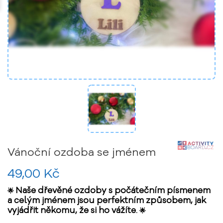
Vánoční ozdoba se jménem
49,00 Kč
Naše dřevěné ozdoby s počátečním písmenem
🌟
a celým jménem jsou perfektním způsobem, jak
vyjádřit někomu, že si ho vážíte.
🌟