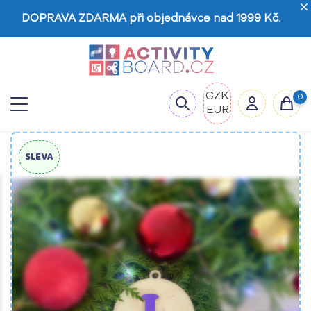
DOPRAVA ZDARMA při objednávce nad 1999 Kč.
CZK
0
EUR
SLEVA