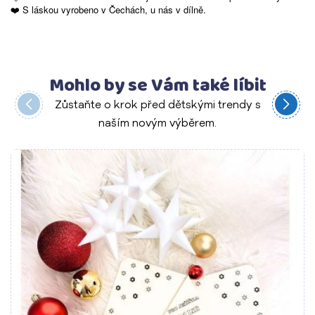
❤️ S láskou vyrobeno v Čechách, u nás v dílně.
Mohlo by se Vám také líbit
Zůstaňte o krok před dětskými trendy s
naším novým výběrem.