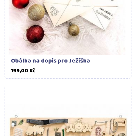
Obálka na dopis pro Ježíška
Cena
199,00 Kč