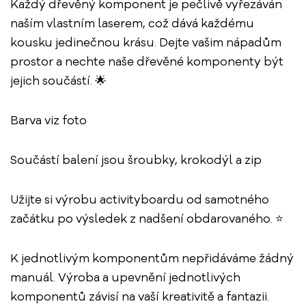
Každý dřevěný komponent je pečlivě vyřezáván
naším vlastním laserem, což dává každému
kousku jedinečnou krásu. Dejte vašim nápadům
prostor a nechte naše dřevěné komponenty být
jejich součástí. 🌟
Barva viz foto
Součástí balení jsou šroubky, krokodýl a zip
Užijte si výrobu activityboardu od samotného
začátku po výsledek z nadšení obdarovaného. ⭐
K jednotlivým komponentům nepřidáváme žádný
manuál. Výroba a upevnění jednotlivých
komponentů závisí na vaší kreativitě a fantazii.