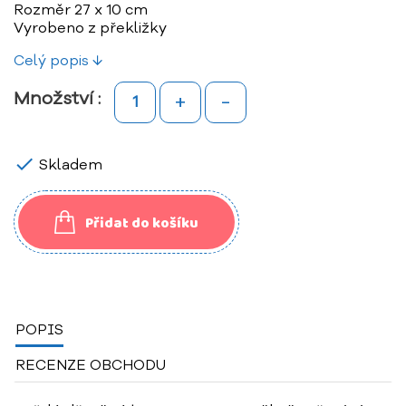
Rozměr 27 x 10 cm
Vyrobeno z překližky
Celý popis ↓
+
-
Množství :

Skladem
Přidat do košíku
POPIS
RECENZE OBCHODU