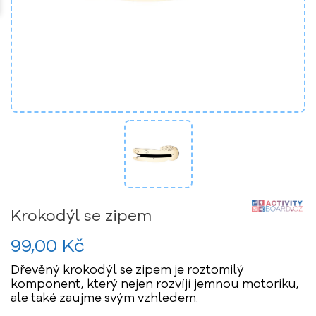
Krokodýl se zipem
99,00 Kč
Dřevěný krokodýl se zipem je roztomilý
komponent, který nejen rozvíjí jemnou motoriku,
ale také zaujme svým vzhledem.