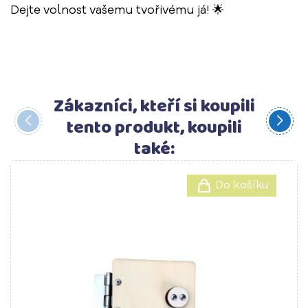
Dejte volnost vašemu tvořivému já! 🌟
Zákazníci, kteří si koupili
tento produkt, koupili
také:
Do košíku