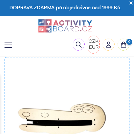
DOPRAVA ZDARMA při objednávce nad 1999 Kč.
CZK
0
EUR