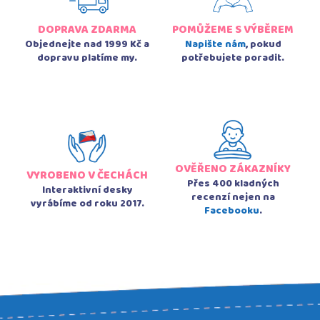
DOPRAVA ZDARMA
POMŮŽEME S VÝBĚREM
Objednejte nad 1999 Kč a
Napište nám
, pokud
dopravu platíme my.
potřebujete poradit.
OVĚŘENO ZÁKAZNÍKY
VYROBENO V ČECHÁCH
Přes 400 kladných
Interaktivní desky
recenzí nejen na
vyrábíme od roku 2017.
Facebooku
.