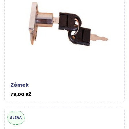
Zámek
Cena
79,00 Kč
SLEVA