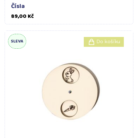
Čísla
Cena
89,00 Kč
SLEVA
Do košíku