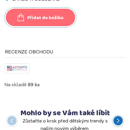
Přidat do košíku
RECENZE OBCHODU
Na skladě
89 ks
Mohlo by se Vám také líbit
Zůstaňte o krok před dětskými trendy s
naším novým výběrem.