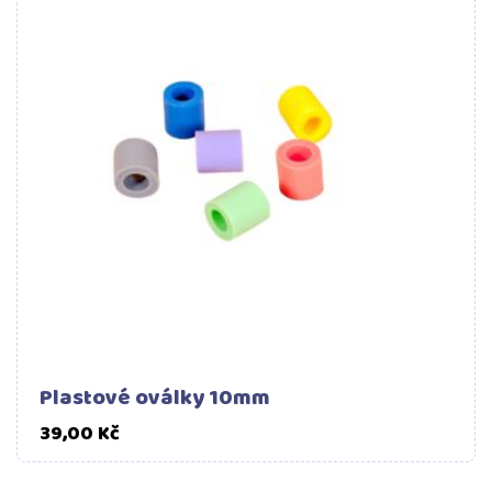
Plastové oválky 10mm
Cena
39,00 Kč