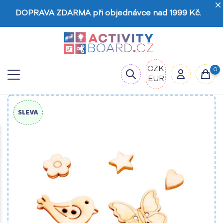
DOPRAVA ZDARMA při objednávce nad 1999 Kč.
CZK
0
EUR
SLEVA