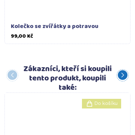
Kolečko se zvířátky a potravou
Cena
99,00 Kč
Zákazníci, kteří si koupili
tento produkt, koupili
také:
Do košíku