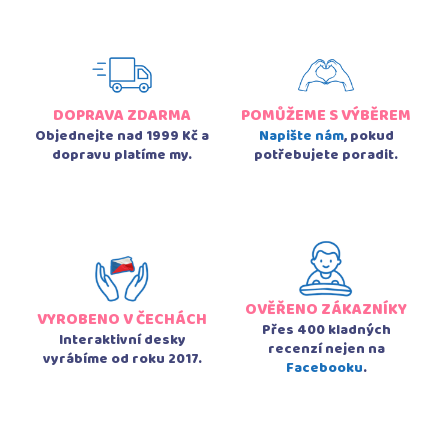
DOPRAVA ZDARMA
POMŮŽEME S VÝBĚREM
Objednejte nad 1999 Kč a
Napište nám
, pokud
dopravu platíme my.
potřebujete poradit.
OVĚŘENO ZÁKAZNÍKY
VYROBENO V ČECHÁCH
Přes 400 kladných
Interaktivní desky
recenzí nejen na
vyrábíme od roku 2017.
Facebooku
.