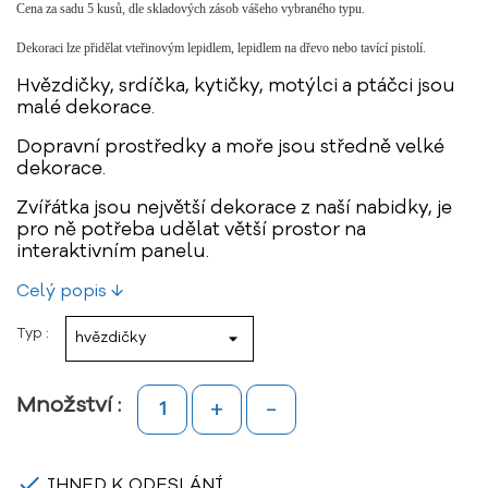
Cena za sadu 5 kusů, dle skladových zásob vášeho vybraného typu.
Dekoraci lze přidělat vteřinovým lepidlem, lepidlem na dřevo nebo tavící pistolí.
Hvězdičky, srdíčka, kytičky, motýlci a ptáčci jsou
malé dekorace.
Dopravní prostředky a moře jsou středně velké
dekorace.
Zvířátka jsou největší dekorace z naší nabidky, je
pro ně potřeba udělat větší prostor na
interaktivním panelu.
Celý popis ↓
Typ :
+
-
Množství :

IHNED K ODESLÁNÍ