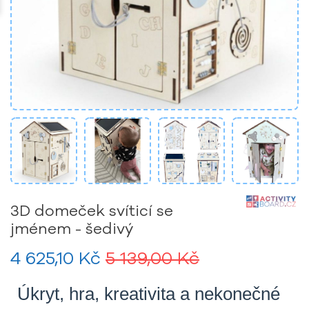
3D domeček svíticí se
jménem - šedivý
4 625,10 Kč
5 139,00 Kč
Úkryt, hra, kreativita a nekonečné