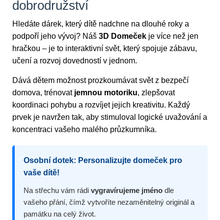
dobrodružství
Hledáte dárek, který dítě nadchne na dlouhé roky a
podpoří jeho vývoj? Náš
3D Domeček
je více než jen
hračkou – je to interaktivní svět, který spojuje zábavu,
učení a rozvoj dovedností v jednom.
Dává dětem možnost prozkoumávat svět z bezpečí
domova, trénovat
jemnou motoriku
, zlepšovat
koordinaci pohybu a rozvíjet jejich kreativitu. Každý
prvek je navržen tak, aby stimuloval logické uvažování a
koncentraci vašeho malého průzkumníka.
Osobní dotek: Personalizujte domeček pro
vaše dítě!
Na střechu vám rádi
vygravírujeme jméno
dle
vašeho přání, čímž vytvoříte nezaměnitelný originál a
památku na celý život.