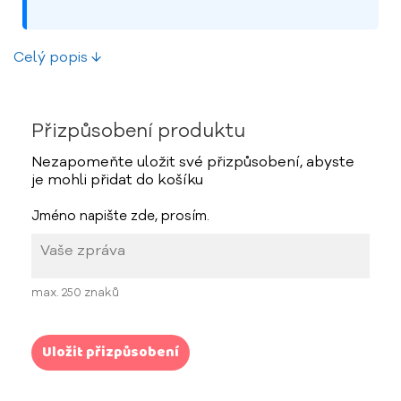
Celý popis ↓
Přizpůsobení produktu
Nezapomeňte uložit své přizpůsobení, abyste
je mohli přidat do košíku
Jméno napište zde, prosím.
max. 250 znaků
Uložit přizpůsobení