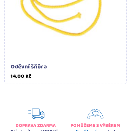
Oděvní šňůra
Cena
14,00 Kč
DOPRAVA ZDARMA
POMŮŽEME S VÝBĚREM