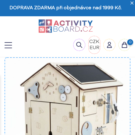
DOPRAVA ZDARMA při objednávce nad 1999 Kč.
CZK
0
EUR