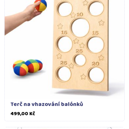
Terč na vhazování balónků
Cena
499,00 Kč