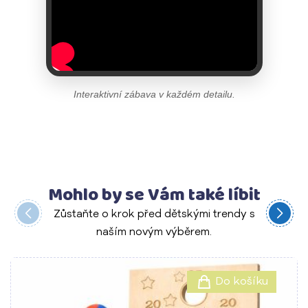
Interaktivní zábava v každém detailu.
Mohlo by se Vám také líbit
Zůstaňte o krok před dětskými trendy s
naším novým výběrem.
Do košíku