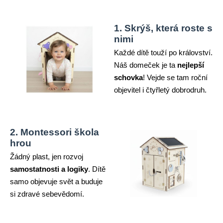
1. Skrýš, která roste s
nimi
Každé dítě touží po království.
Náš domeček je ta
nejlepší
schovka
! Vejde se tam roční
objevitel i čtyřletý dobrodruh.
2. Montessori škola
hrou
Žádný plast, jen rozvoj
samostatnosti a logiky
. Dítě
samo objevuje svět a buduje
si zdravé sebevědomí.